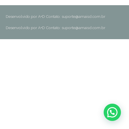
Desenvolvido por A+D Contato: suporte@amaisd.com.br
Desenvolvido por A+D Contato: suporte@amaisd.com.br